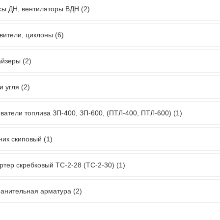
ы ДН, вентиляторы ВДН (2)
вители, циклоны (6)
йзеры (2)
 угля (2)
ватели топлива ЗП-400, ЗП-600, (ПТЛ-400, ПТЛ-600) (1)
ик скиповый (1)
ртер скребковый ТС-2-28 (ТС-2-30) (1)
анительная арматура (2)