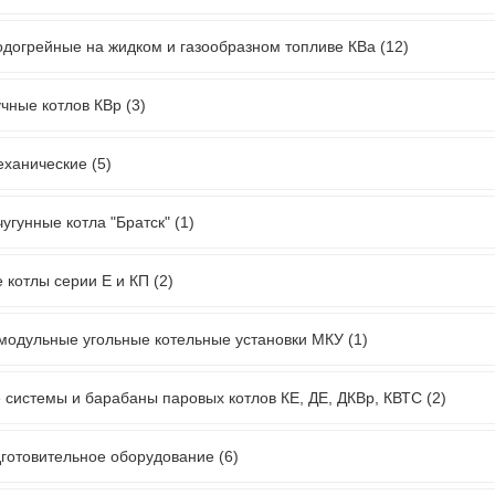
одогрейные на жидком и газообразном топливе КВа (12)
чные котлов КВр (3)
еханические (5)
угунные котла "Братск" (1)
 котлы серии Е и КП (2)
модульные угольные котельные установки МКУ (1)
 системы и барабаны паровых котлов КЕ, ДЕ, ДКВр, КВТС (2)
готовительное оборудование (6)