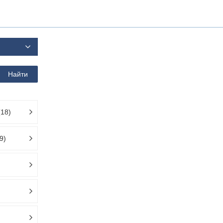
Найти
(18)
9)