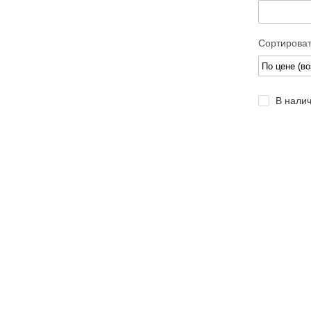
Сортироват
В нали