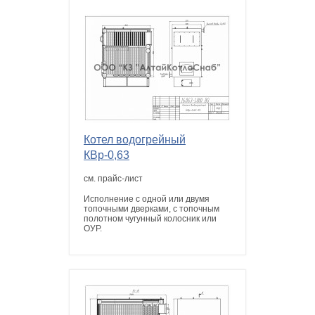
Котел водогрейный
КВр-0,63
см. прайс-лист
Исполнение с одной или двумя
топочными дверками, с топочным
полотном чугунный колосник или
ОУР.