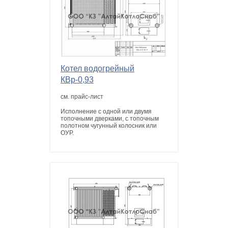
Котел водогрейный
КВр-0,93
см. прайс-лист
Исполнение с одной или двумя
топочными дверками, с топочным
полотном чугунный колосник или
ОУР.