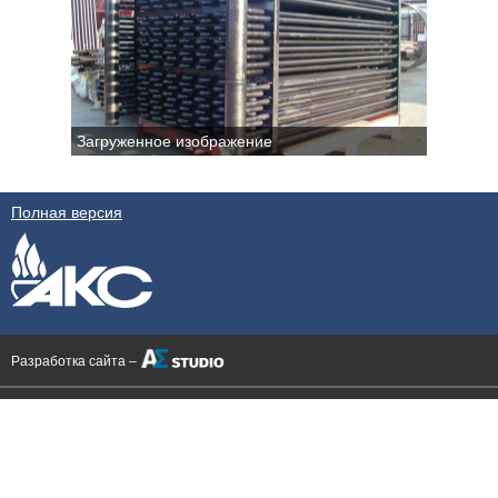
Загруженное изображение
Полная версия
Разработка сайта –