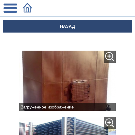
НАЗАД
Загруженное изображение