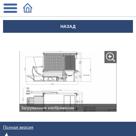
НАЗАД
Загруженное изображение
Полная версия